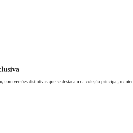
usiva
com versões distintivas que se destacam da coleção principal, manten