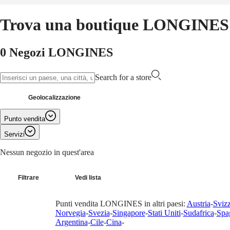
Trova una boutique LONGINES i
Orologi
Africa
Master
South
0 Negozi LONGINES
Africa
MASTER
America
COLLECTION
Search for a store
MASTER
Canada
COLLECTION
(
En
)
CHRONOGRAPH
Geolocalizzazione
Canada
MASTER
(
Fr
)
COLLECTION
Punto vendita
México
MOONPHASE
United
THE
Servizi
States
LONGINES
Nessun negozio in quest'area
MASTER
Asia
COLLECTION
Pacifico
GMT
Filtrare
Vedi lista
Australia
Conquest
中
Punti vendita LONGINES in altri paesi:
Austria
-
Sviz
CONQUEST
國
Norvegia
-
Svezia
-
Singapore
-
Stati Uniti
-
Sudafrica
-
Spa
CONQUEST
대
Argentina
-
Cile
-
Cina
-
CLASSIC
한