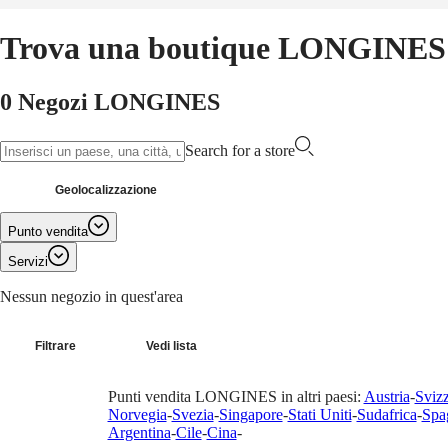
Trova una boutique LONGINES i
Orologi
Africa
Master
South
0 Negozi LONGINES
Africa
MASTER
America
COLLECTION
Search for a store
MASTER
Canada
COLLECTION
(
En
)
CHRONOGRAPH
Geolocalizzazione
Canada
MASTER
(
Fr
)
COLLECTION
Punto vendita
México
MOONPHASE
United
THE
Servizi
States
LONGINES
Nessun negozio in quest'area
MASTER
Asia
COLLECTION
Pacifico
GMT
Filtrare
Vedi lista
Australia
Conquest
中
Punti vendita LONGINES in altri paesi:
Austria
-
Sviz
CONQUEST
國
Norvegia
-
Svezia
-
Singapore
-
Stati Uniti
-
Sudafrica
-
Spa
CONQUEST
대
Argentina
-
Cile
-
Cina
-
CLASSIC
한