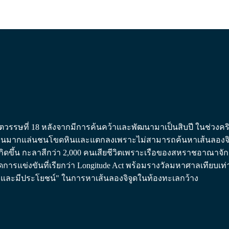
ศตวรรษที่ 18 หลังจากมีการค้นคว้าและพัฒนามาเป็นสิบปี ในช่วงค
จำนวนมากแล่นชนโขดหินและแตกลงเพราะไม่สามารถค้นหาเส้นลองจิจูด 
เกิดขึ้น กะลาสีกว่า 2,000 คนเสียชีวิตเพราะเรือของสหราชอาณาจั
รแข่งขันที่เรียกว่า Longitude Act พร้อมรางวัลมหาศาลเทียบเท่ากั
ยำและมีประโยชน์" ในการหาเส้นลองจิจูดในท้องทะเลกว้าง