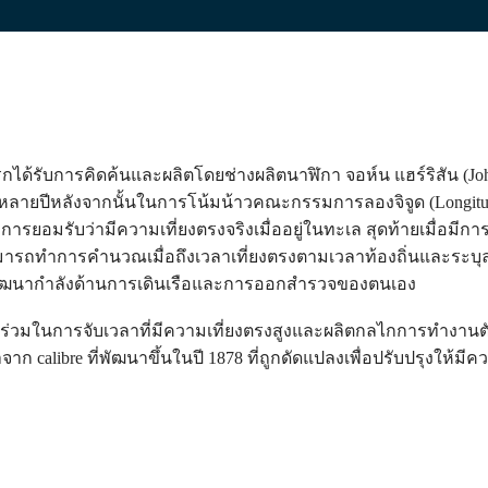
้รับการคิดค้นและผลิตโดยช่างผลิตนาฬิกา จอห์น แฮร์ริสัน (John H
ีกหลายปีหลังจากนั้นในการโน้มน้าวคณะกรรมการลองจิจูด (Longitud
ารยอมรับว่ามีความเที่ยงตรงจริงเมื่ออยู่ในทะเล สุดท้ายเมื่อมีการ
รถทำการคำนวณเมื่อถึงเวลาเที่ยงตรงตามเวลาท้องถิ่นและระบุลองจิ
ถพัฒนากำลังด้านการเดินเรือและการออกสำรวจของตนเอง
วนร่วมในการจับเวลาที่มีความเที่ยงตรงสูงและผลิตกลไกการทำงานต
ก calibre ที่พัฒนาขึ้นในปี 1878 ที่ถูกดัดแปลงเพื่อปรับปรุงให้มีคว