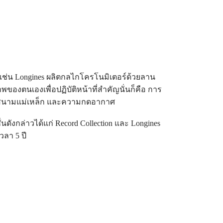
งเช่น Longines ผลิตกลไกโครโนมิเตอร์ด้วยลาน
งตนเองเพื่อปฏิบัติหน้าที่สำคัญนั่นก็คือ การ
ิ สนามแม่เหล็ก และความกดอากาศ
ดังกล่าวได้แก่ Record Collection และ Longines
วลา 5 ปี