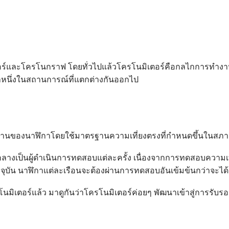
อร์และโครโนกราฟ โดยทั่วไปแล้วโครโนมิเตอร์คือกลไกการทำงาน
หนึ่งในสถานการณ์ที่แตกต่างกันออกไป
ของนาฬิกาโดยใช้มาตรฐานความเที่ยงตรงที่กำหนดขึ้นในสภาวะที
นกลางเป็นผู้ดำเนินการทดสอบแต่ละครั้ง เนื่องจากการทดสอบความเ
จจุบัน นาฬิกาแต่ละเรือนจะต้องผ่านการทดสอบอันเข้มข้นกว่าจะได
ิเตอร์แล้ว มาดูกันว่าโครโนมิเตอร์ค่อยๆ พัฒนาเข้าสู่การรับรอ