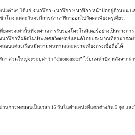
ต่างๆ ได้แก่ 3 นาฬิกา 6 นาฬิกา 9 นาฬิกา หน้าปัดอยู่ด้านบน และ
 ชั่วโมง แต่ละวันจะมีการนำนาฬิกาออกไปวัดผลเพียงครู่เดียว.
่ยงตรงเท่านั้นที่จะผ่านการรับรองโครโนมิเตอร์อย่างเป็นทางก
ง 3% ของนาฬิกาที่ผลิตในประเทศสวิตเซอร์แลนด์โดยประมาณที่สาม
ทดสอบแต่ละเรือนมีความทนทานและความเที่ยงตรงเชื่อถือได้
ิกา ส่วนใหญ่จะระบุคำว่า "chronometer" ไว้บนหน้าปัด หลังจากผ
่านการทดสอบเป็นเวลา 15 วันในตำแหน่งที่แตกต่างกัน 5 จุด และ