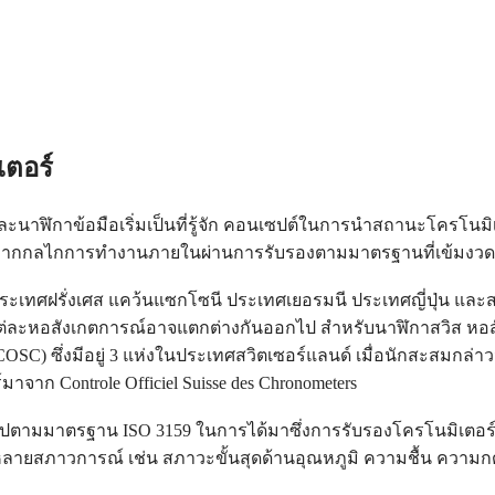
ตอร์
นาฬิกาข้อมือเริ่มเป็นที่รู้จัก คอนเซปต์ในการนำสถานะโครโนมิเตอ
์หากกลไกการทำงานภายในผ่านการรับรองตามมาตรฐานที่เข้มงว
ระเทศฝรั่งเศส แคว้นแซกโซนี ประเทศเยอรมนี ประเทศญี่ปุ่น และส
ละหอสังเกตการณ์อาจแตกต่างกันออกไป สำหรับนาฬิกาสวิส หอสังเ
ers (COSC) ซึ่งมีอยู่ 3 แห่งในประเทศสวิตเซอร์แลนด์ เมื่อนักสะสม
าก Controle Officiel Suisse des Chronometers
ปตามมาตรฐาน ISO 3159 ในการได้มาซึ่งการรับรองโครโนมิเตอร
นหลายสภาวการณ์ เช่น สภาวะขั้นสุดด้านอุณหภูมิ ความชื้น ความ