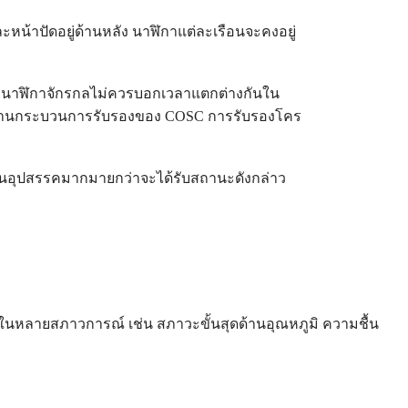
หน้าปัดอยู่ด้านหลัง นาฬิกาแต่ละเรือนจะคงอยู่
าร นาฬิกาจักรกลไม่ควรบอกเวลาแตกต่างกันใน
ารถผ่านกระบวนการรับรองของ COSC การรับรองโคร
่านอุปสรรคมากมายกว่าจะได้รับสถานะดังกล่าว
ในหลายสภาวการณ์ เช่น สภาวะขั้นสุดด้านอุณหภูมิ ความชื้น