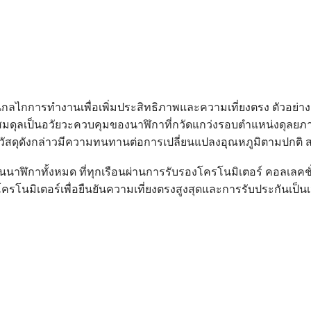
ในกลไกการทำงานเพื่อเพิ่มประสิทธิภาพและความเที่ยงตรง ตัวอย่า
ดุลเป็นอวัยวะควบคุมของนาฬิกาที่กวัดแกว่งรอบตำแหน่งดุลยภาพขอ
น วัสดุดังกล่าวมีความทนทานต่อการเปลี่ยนแปลงอุณหภูมิตามปกต
นนาฬิกาทั้งหมด ที่ทุกเรือนผ่านการรับรองโครโนมิเตอร์ คอลเลคชั่น
รโนมิเตอร์เพื่อยืนยันความเที่ยงตรงสูงสุดและการรับประกันเป็นเ